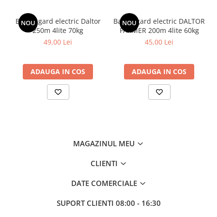
Banda gard electric Daltor
Banda gard electric DALTOR
NOU
NOU
250m 4lite 70kg
FARMER 200m 4lite 60kg
49,00 Lei
45,00 Lei
ADAUGA IN COS
ADAUGA IN COS
MAGAZINUL MEU
CLIENTI
DATE COMERCIALE
SUPORT CLIENTI
08:00 - 16:30