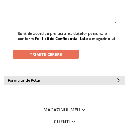
Sunt de acord cu prelucrarea datelor personale
conform
Politicii de Confidentialitate
a magazinului
Formular de Retur
MAGAZINUL MEU
CLIENTI