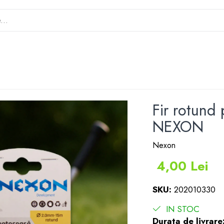
Fir rotund
NEXON
Nexon
4,00 Lei
SKU:
202010330
IN STOC
Durata de livrare