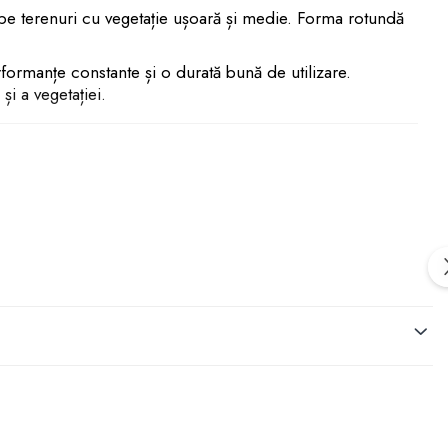
au pe terenuri cu vegetație ușoară și medie. Forma rotundă
erformanțe constante și o durată bună de utilizare.
și a vegetației.