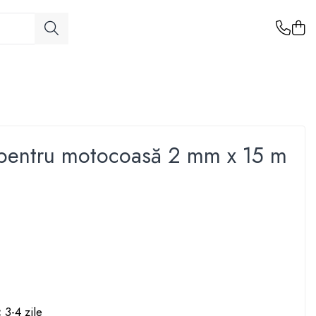
 pentru motocoasă 2 mm x 15 m
:
3-4 zile