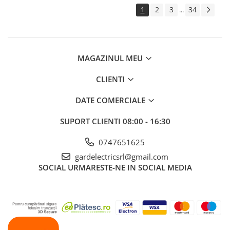
1
2
3
34
...
MAGAZINUL MEU
CLIENTI
DATE COMERCIALE
SUPORT CLIENTI
08:00 - 16:30
0747651625
gardelectricsrl@gmail.com
SOCIAL
URMARESTE-NE IN SOCIAL MEDIA