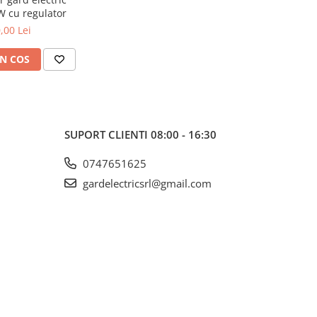
 cu regulator
,00 Lei
N COS
SUPORT CLIENTI
08:00 - 16:30
0747651625
gardelectricsrl@gmail.com