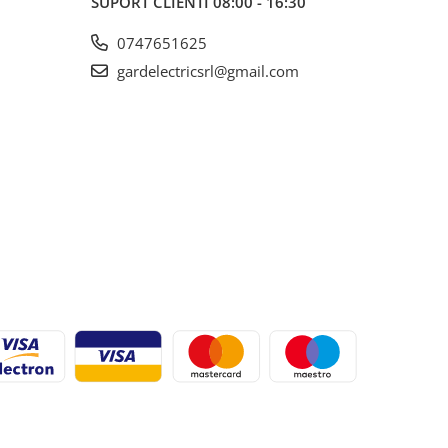
SUPORT CLIENTI
08:00 - 16:30
0747651625
gardelectricsrl@gmail.com