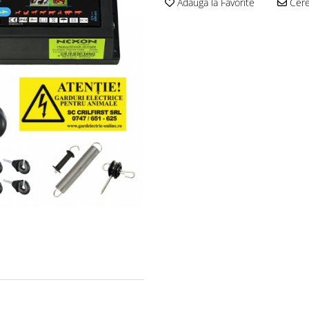
Adauga la Favorite
Cere 