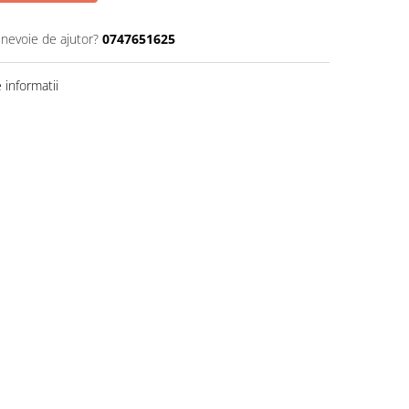
 nevoie de ajutor?
0747651625
informatii