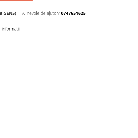
8 GEN5)
Ai nevoie de ajutor?
0747651625
informatii