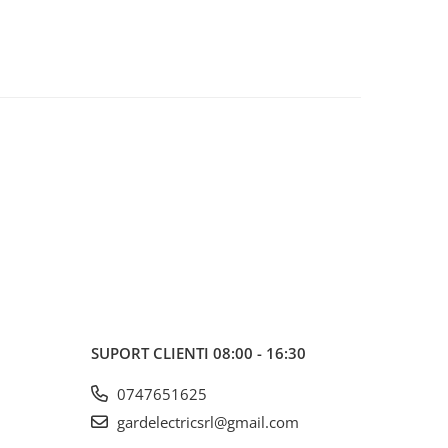
SUPORT CLIENTI
08:00 - 16:30
0747651625
gardelectricsrl@gmail.com