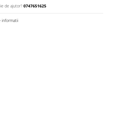
ie de ajutor?
0747651625
informatii