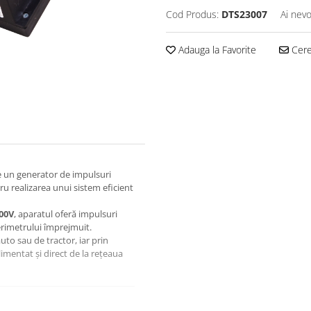
Cod Produs:
DTS23007
Ai nevo
Adauga la Favorite
Cere 
 un generator de impulsuri
ru realizarea unui sistem eficient
00V
, aparatul oferă impulsuri
perimetrului împrejmuit.
uto sau de tractor, iar prin
limentat și direct de la rețeaua